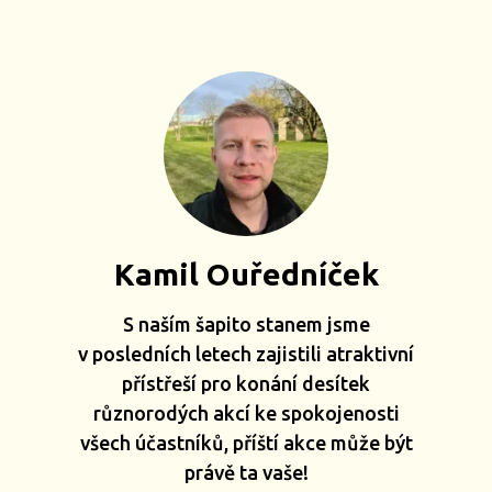
Kamil Ouředníček
S naším šapito stanem jsme
v posledních letech zajistili atraktivní
přístřeší pro konání desítek
různorodých akcí ke spokojenosti
všech účastníků, příští akce může být
právě ta vaše!