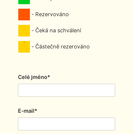
-
Rezervováno
-
Čeká na schválení
·
-
Částečně rezerováno
Celé jméno*
E-mail*