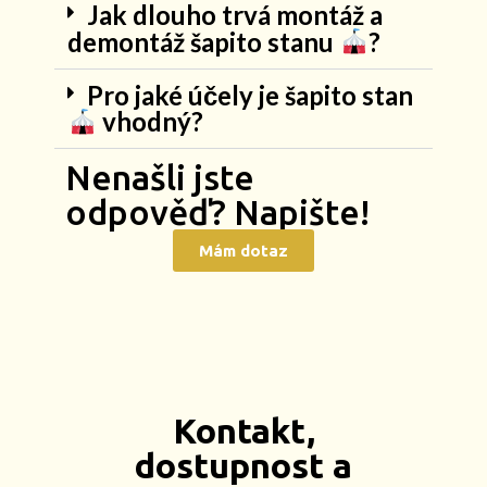
Jak dlouho trvá montáž a
demontáž šapito stanu
?
Pro jaké účely je šapito stan
vhodný?
Nenašli jste
odpověď? Napište!
Mám dotaz
Kontakt,
dostupnost a