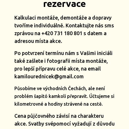
rezervace
Kalkulaci montáže, demontáže a dopravy
tvoříme individuálně. Kontaktujte nás sms
zprávou na +420 731 180 801 s datem a
adresou místa akce.
Po potvrzení termínu nám s Vašimi iniciáli
také zašlete i fotografii místa montáže,
pro lepší přípravu celé akce, na email
kamilourednicek@gmail.com
Působíme ve východních Čechách, ale není
problém šapitó kamkoli přepravit. Účtujeme si
kilometrovné a hodiny strávené na cestě.
Cena půjčovného závisí na charakteru
akce. Svatby svépomocí vyžadují z důvodu