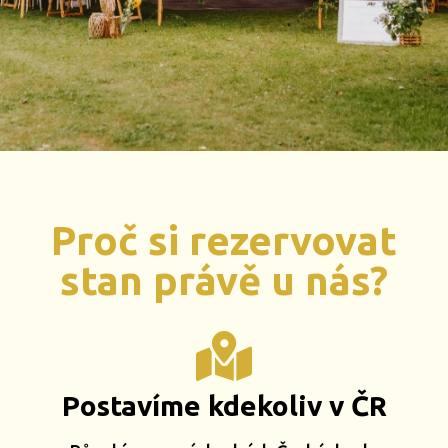
Proč si rezervovat
stan právě u nás?
Postavíme kdekoliv v ČR