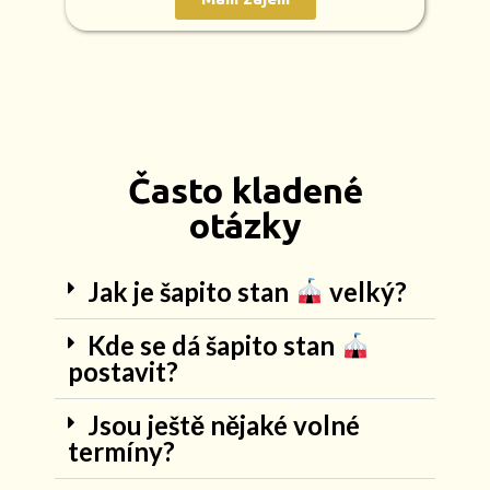
Často kladené
otázky
Jak je šapito stan
velký?
Kde se dá šapito stan
postavit?
Jsou ještě nějaké volné
termíny?