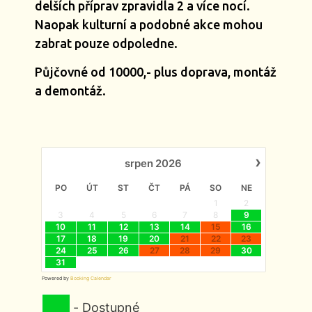
delších příprav zpravidla 2 a více nocí.
Naopak kulturní a podobné akce mohou
zabrat pouze odpoledne.
Půjčovné od 10000,- plus doprava, montáž
a demontáž.
›
srpen
2026
PO
ÚT
ST
ČT
PÁ
SO
NE
1
2
3
4
5
6
7
8
9
10
11
12
13
14
15
16
17
18
19
20
21
22
23
24
25
26
27
28
29
30
31
Powered by
Booking Calendar
-
Dostupné