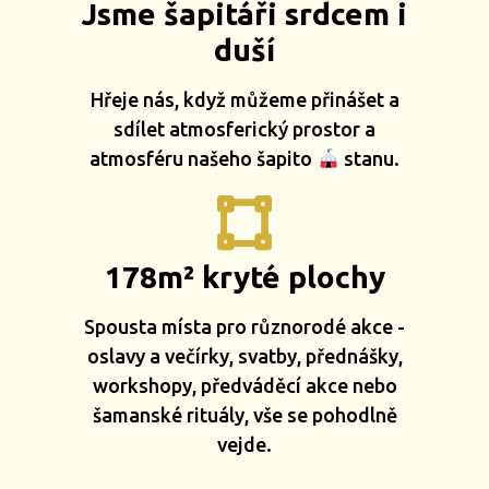
Jsme šapitáři srdcem i
duší
Hřeje nás, když můžeme přinášet a
sdílet atmosferický prostor a
atmosféru našeho šapito
stanu.
178m² kryté plochy
Spousta místa pro různorodé akce -
oslavy a večírky, svatby, přednášky,
workshopy, předváděcí akce nebo
šamanské rituály, vše se pohodlně
vejde.