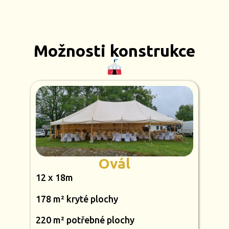
Možnosti konstrukce
Ovál
12 x 18m
178 m² kryté plochy
220 m² potřebné plochy