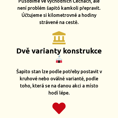
Působíme ve východních Čechách, ale
není problém šapitó kamkoli přepravit.
Účtujeme si kilometrovné a hodiny
strávené na cestě.
Dvě varianty konstrukce
Šapito stan lze podle potřeby postavit v
kruhové nebo oválně variantě, podle
toho, která se na danou akci a místo
hodí lépe.